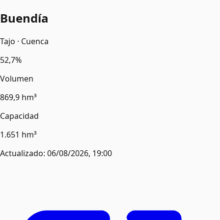
Buendía
Tajo
· Cuenca
52,7%
Volumen
869,9 hm³
Capacidad
1.651 hm³
Actualizado:
06/08/2026, 19:00