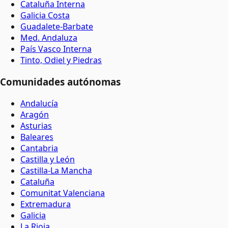
Cataluña Interna
Galicia Costa
Guadalete-Barbate
Med. Andaluza
País Vasco Interna
Tinto, Odiel y Piedras
Comunidades autónomas
Andalucía
Aragón
Asturias
Baleares
Cantabria
Castilla y León
Castilla-La Mancha
Cataluña
Comunitat Valenciana
Extremadura
Galicia
La Rioja