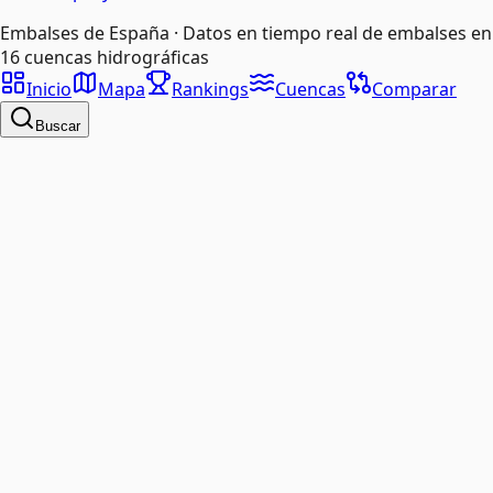
Embalses de España · Datos en tiempo real de embalses en
16 cuencas hidrográficas
Inicio
Mapa
Rankings
Cuencas
Comparar
Buscar