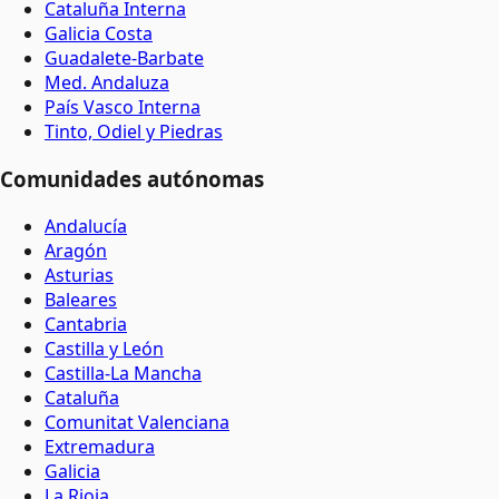
Cataluña Interna
Galicia Costa
Guadalete-Barbate
Med. Andaluza
País Vasco Interna
Tinto, Odiel y Piedras
Comunidades autónomas
Andalucía
Aragón
Asturias
Baleares
Cantabria
Castilla y León
Castilla-La Mancha
Cataluña
Comunitat Valenciana
Extremadura
Galicia
La Rioja