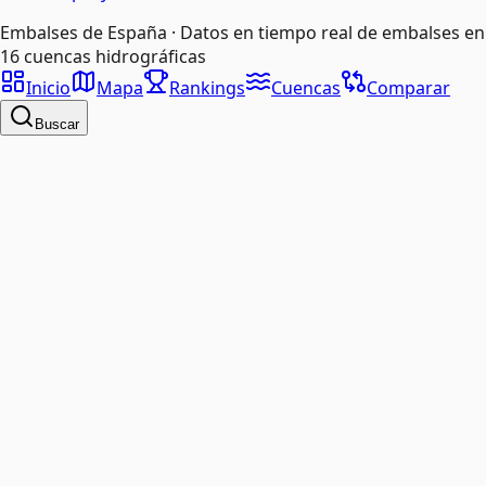
Embalses de España · Datos en tiempo real de embalses en
16 cuencas hidrográficas
Inicio
Mapa
Rankings
Cuencas
Comparar
Buscar