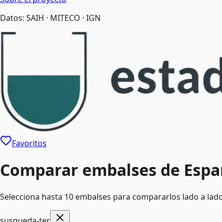
Datos: SAIH · MITECO · IGN
Favoritos
Comparar embalses de Esp
Selecciona hasta
10
embalses para compararlos lado a lado
susqueda-ter