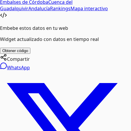
Embalses de
Córdoba
Cuenca del
Guadalquivir
Andalucía
Rankings
Mapa interactivo
Embebe estos datos en tu web
Widget actualizado con datos en tiempo real
Obtener código
Compartir
WhatsApp