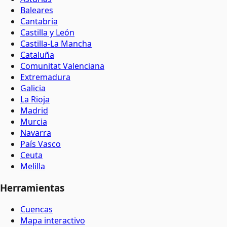
Baleares
Cantabria
Castilla y León
Castilla-La Mancha
Cataluña
Comunitat Valenciana
Extremadura
Galicia
La Rioja
Madrid
Murcia
Navarra
País Vasco
Ceuta
Melilla
Herramientas
Cuencas
Mapa interactivo