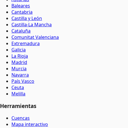
Baleares
Cantabria
Castilla y León
Castilla-La Mancha
Cataluña
Comunitat Valenciana
Extremadura
Galicia
La Rioja
Madrid
Murcia
Navarra
País Vasco
Ceuta
Melilla
Herramientas
Cuencas
Mapa interactivo