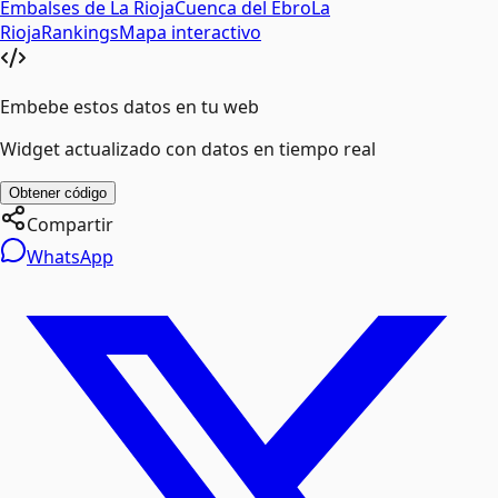
Embalses de
La Rioja
Cuenca del
Ebro
La
Rioja
Rankings
Mapa interactivo
Embebe estos datos en tu web
Widget actualizado con datos en tiempo real
Obtener código
Compartir
WhatsApp