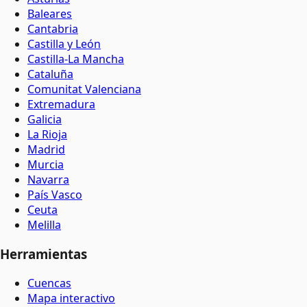
Baleares
Cantabria
Castilla y León
Castilla-La Mancha
Cataluña
Comunitat Valenciana
Extremadura
Galicia
La Rioja
Madrid
Murcia
Navarra
País Vasco
Ceuta
Melilla
Herramientas
Cuencas
Mapa interactivo