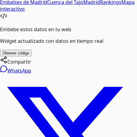
Embalses de
Madrid
Cuenca del
Tajo
Madrid
Rankings
Mapa
interactivo
Embebe estos datos en tu web
Widget actualizado con datos en tiempo real
Obtener código
Compartir
WhatsApp