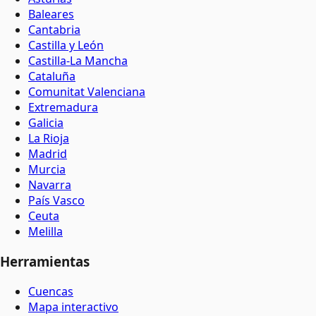
Baleares
Cantabria
Castilla y León
Castilla-La Mancha
Cataluña
Comunitat Valenciana
Extremadura
Galicia
La Rioja
Madrid
Murcia
Navarra
País Vasco
Ceuta
Melilla
Herramientas
Cuencas
Mapa interactivo