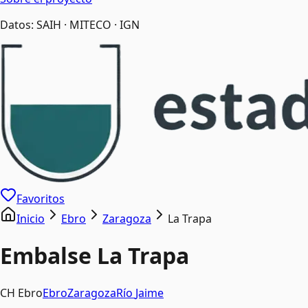
Datos: SAIH · MITECO · IGN
Favoritos
Inicio
Ebro
Zaragoza
La Trapa
Embalse
La Trapa
CH Ebro
Ebro
Zaragoza
Río
Jaime