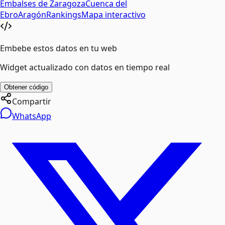
Embalses de
Zaragoza
Cuenca del
Ebro
Aragón
Rankings
Mapa interactivo
Embebe estos datos en tu web
Widget actualizado con datos en tiempo real
Obtener código
Compartir
WhatsApp