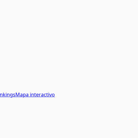
nkings
Mapa interactivo