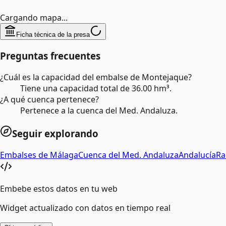
Cargando mapa...
Ficha técnica de la presa
Preguntas frecuentes
¿Cuál es la capacidad del embalse de Montejaque?
Tiene una capacidad total de 36.00 hm³.
¿A qué cuenca pertenece?
Pertenece a la cuenca del Med. Andaluza.
Seguir explorando
Embalses de
Málaga
Cuenca del
Med. Andaluza
Andalucía
Ra
Embebe estos datos en tu web
Widget actualizado con datos en tiempo real