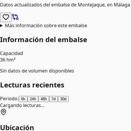
Datos actualizados del embalse de
Montejaque
, en Málaga
Más información sobre este embalse
Información del embalse
Capacidad
36 hm³
Sin datos de volumen disponibles
Lecturas recientes
Periodo:
6h
24h
48h
7d
30d
Cargando lecturas...
Ubicación