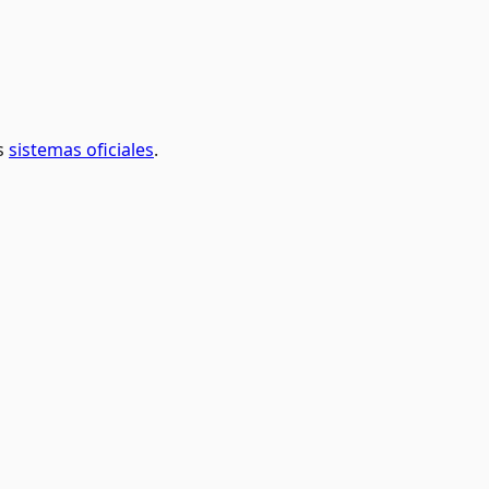
s
sistemas oficiales
.