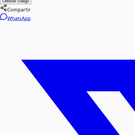
Obtener código
Compartir
WhatsApp