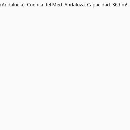
(Andalucía)
.
Cuenca del Med. Andaluza.
Capacidad: 36 hm³.