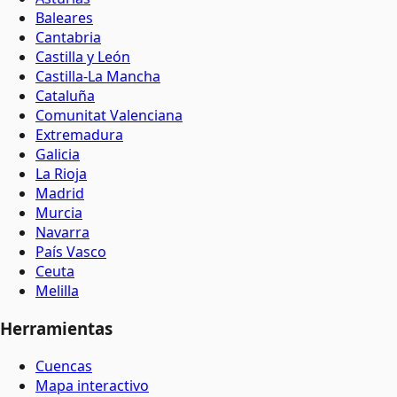
Baleares
Cantabria
Castilla y León
Castilla-La Mancha
Cataluña
Comunitat Valenciana
Extremadura
Galicia
La Rioja
Madrid
Murcia
Navarra
País Vasco
Ceuta
Melilla
Herramientas
Cuencas
Mapa interactivo