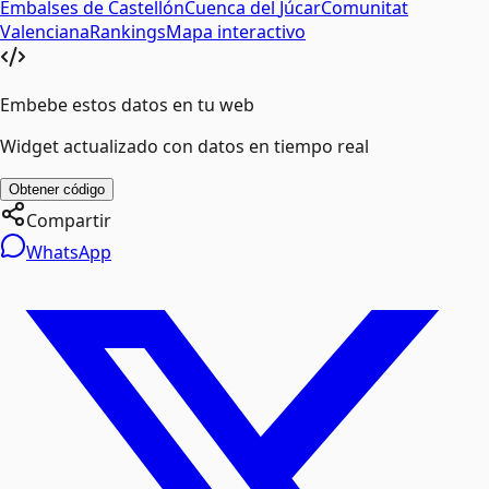
Embalses de
Castellón
Cuenca del
Júcar
Comunitat
Valenciana
Rankings
Mapa interactivo
Embebe estos datos en tu web
Widget actualizado con datos en tiempo real
Obtener código
Compartir
WhatsApp