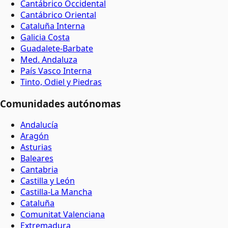
Cantábrico Occidental
Cantábrico Oriental
Cataluña Interna
Galicia Costa
Guadalete-Barbate
Med. Andaluza
País Vasco Interna
Tinto, Odiel y Piedras
Comunidades autónomas
Andalucía
Aragón
Asturias
Baleares
Cantabria
Castilla y León
Castilla-La Mancha
Cataluña
Comunitat Valenciana
Extremadura