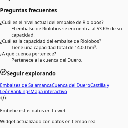
Preguntas frecuentes
¿Cuál es el nivel actual del embalse de Riolobos?
El embalse de Riolobos se encuentra al 53.6% de su
capacidad.
¿Cuál es la capacidad del embalse de Riolobos?
Tiene una capacidad total de 14.00 hm³.
¿A qué cuenca pertenece?
Pertenece a la cuenca del Duero.
Seguir explorando
Embalses de
Salamanca
Cuenca del
Duero
Castilla y
León
Rankings
Mapa interactivo
Embebe estos datos en tu web
Widget actualizado con datos en tiempo real