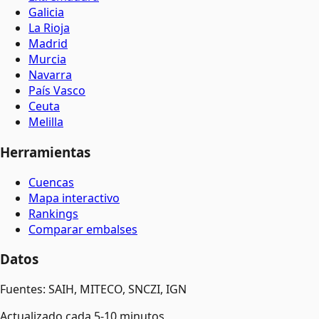
Galicia
La Rioja
Madrid
Murcia
Navarra
País Vasco
Ceuta
Melilla
Herramientas
Cuencas
Mapa interactivo
Rankings
Comparar embalses
Datos
Fuentes: SAIH, MITECO, SNCZI, IGN
Actualizado cada 5-10 minutos