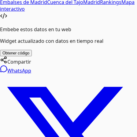
Embalses de
Madrid
Cuenca del
Tajo
Madrid
Rankings
Mapa
interactivo
Embebe estos datos en tu web
Widget actualizado con datos en tiempo real
Obtener código
Compartir
WhatsApp