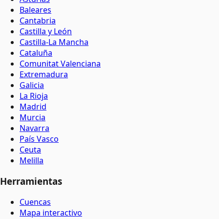
Baleares
Cantabria
Castilla y León
Castilla-La Mancha
Cataluña
Comunitat Valenciana
Extremadura
Galicia
La Rioja
Madrid
Murcia
Navarra
País Vasco
Ceuta
Melilla
Herramientas
Cuencas
Mapa interactivo