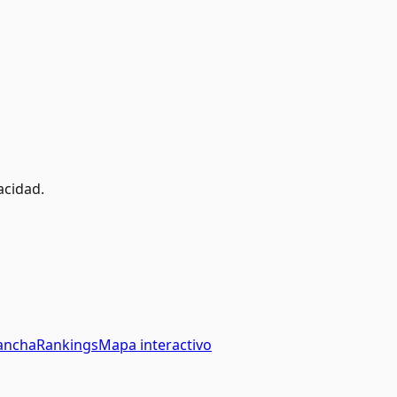
acidad.
Mancha
Rankings
Mapa interactivo