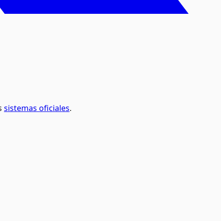
s
sistemas oficiales
.