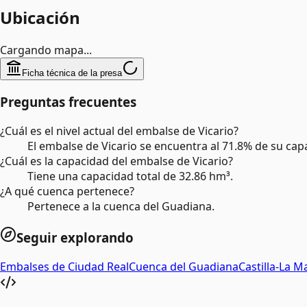
Ubicación
Cargando mapa...
Ficha técnica de la presa
Preguntas frecuentes
¿Cuál es el nivel actual del embalse de Vicario?
El embalse de Vicario se encuentra al 71.8% de su cap
¿Cuál es la capacidad del embalse de Vicario?
Tiene una capacidad total de 32.86 hm³.
¿A qué cuenca pertenece?
Pertenece a la cuenca del Guadiana.
Seguir explorando
Embalses de
Ciudad Real
Cuenca del
Guadiana
Castilla-La 