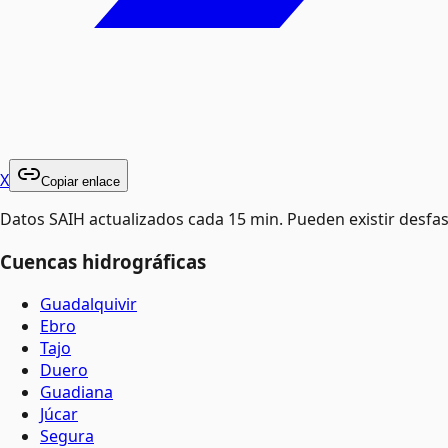
X
Copiar enlace
Datos SAIH actualizados cada 15 min. Pueden existir desfas
Cuencas hidrográficas
Guadalquivir
Ebro
Tajo
Duero
Guadiana
Júcar
Segura