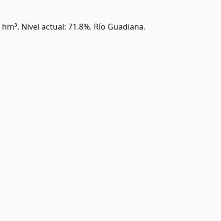
 hm³.
Nivel actual: 71.8%.
Río Guadiana.