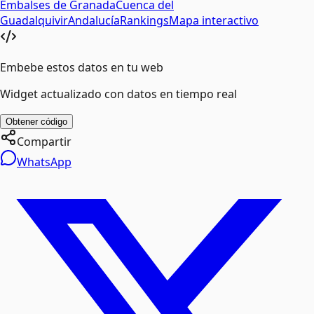
Embalses de
Granada
Cuenca del
Guadalquivir
Andalucía
Rankings
Mapa interactivo
Embebe estos datos en tu web
Widget actualizado con datos en tiempo real
Obtener código
Compartir
WhatsApp