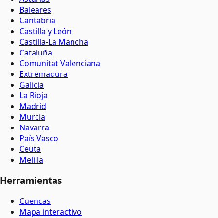
Baleares
Cantabria
Castilla y León
Castilla-La Mancha
Cataluña
Comunitat Valenciana
Extremadura
Galicia
La Rioja
Madrid
Murcia
Navarra
País Vasco
Ceuta
Melilla
Herramientas
Cuencas
Mapa interactivo