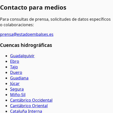
Contacto para medios
Para consultas de prensa, solicitudes de datos específicos
o colaboraciones:
prensa@estadoembalses.es
Cuencas hidrográficas
Guadalquivir
Ebro
Tajo
Duero
Guadiana
Júcar
Segura
Miño-Sil
Cantábrico Occidental
Cantábrico Oriental
Cataluña Interna