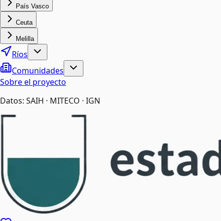
País Vasco
Ceuta
Melilla
Ríos
Comunidades
Sobre el proyecto
Datos: SAIH · MITECO · IGN