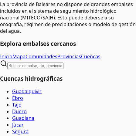
La provincia de Baleares no dispone de grandes embalses
incluidos en el sistema de seguimiento hidrológico
nacional (MITECO/SAIH). Esto puede deberse a su
orografía, régimen de precipitaciones o modelo de gestión
del agua.
Explora embalses cercanos
Inicio
Mapa
Comunidades
Provincias
Cuencas
Cuencas hidrográficas
Guadalquivir
Ebro
Tajo
Duero
Guadiana
Júcar
Segura