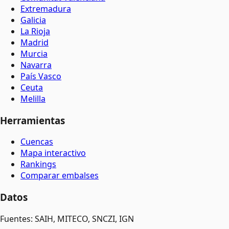
Extremadura
Galicia
La Rioja
Madrid
Murcia
Navarra
País Vasco
Ceuta
Melilla
Herramientas
Cuencas
Mapa interactivo
Rankings
Comparar embalses
Datos
Fuentes: SAIH, MITECO, SNCZI, IGN