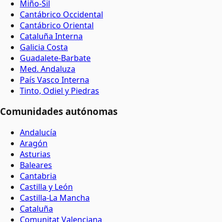
Miño-Sil
Cantábrico Occidental
Cantábrico Oriental
Cataluña Interna
Galicia Costa
Guadalete-Barbate
Med. Andaluza
País Vasco Interna
Tinto, Odiel y Piedras
Comunidades autónomas
Andalucía
Aragón
Asturias
Baleares
Cantabria
Castilla y León
Castilla-La Mancha
Cataluña
Comunitat Valenciana