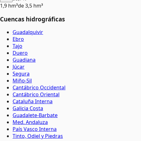
1,9 hm³
de
3,5 hm³
Cuencas hidrográficas
Guadalquivir
Ebro
Tajo
Duero
Guadiana
Júcar
Segura
Miño-Sil
Cantábrico Occidental
Cantábrico Oriental
Cataluña Interna
Galicia Costa
Guadalete-Barbate
Med. Andaluza
País Vasco Interna
Tinto, Odiel y Piedras