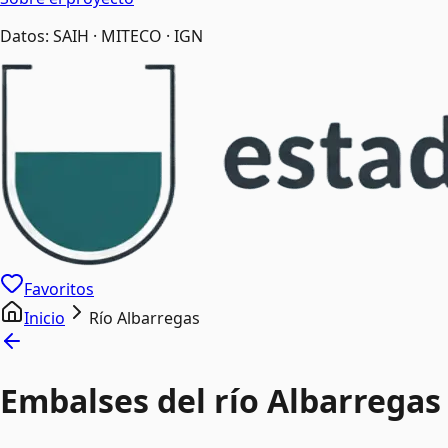
Datos: SAIH · MITECO · IGN
Favoritos
Inicio
Río Albarregas
Embalses del río Albarregas