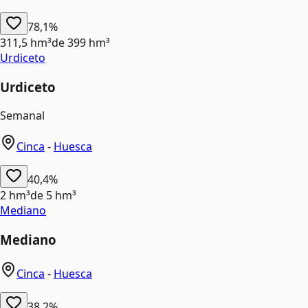
78,1%
311,5 hm³
de
399 hm³
Urdiceto
Urdiceto
Semanal
Cinca
-
Huesca
40,4%
2 hm³
de
5 hm³
Mediano
Mediano
Cinca
-
Huesca
38,2%