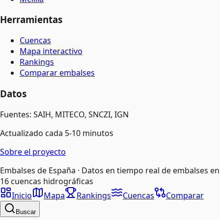
Herramientas
Cuencas
Mapa interactivo
Rankings
Comparar embalses
Datos
Fuentes: SAIH, MITECO, SNCZI, IGN
Actualizado cada 5-10 minutos
Sobre el proyecto
Embalses de España · Datos en tiempo real de embalses en
16 cuencas hidrográficas
Inicio
Mapa
Rankings
Cuencas
Comparar
Buscar