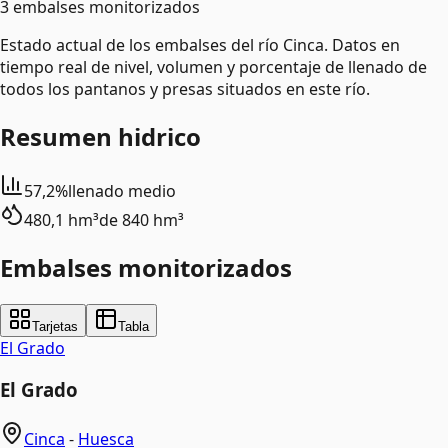
3 embalses monitorizados
Estado actual de los embalses del río Cinca. Datos en
tiempo real de nivel, volumen y porcentaje de llenado de
todos los pantanos y presas situados en este río.
Resumen hidrico
57,2%
llenado medio
480,1 hm³
de
840 hm³
Embalses monitorizados
Tarjetas
Tabla
El Grado
El Grado
Cinca
-
Huesca