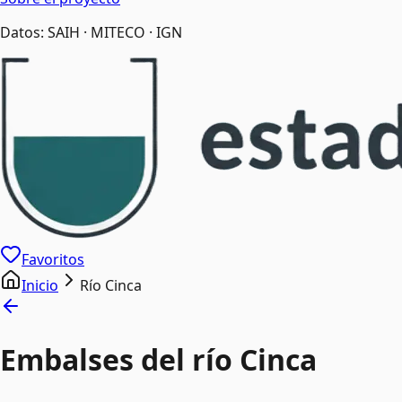
Datos: SAIH · MITECO · IGN
Favoritos
Inicio
Río Cinca
Embalses del río Cinca