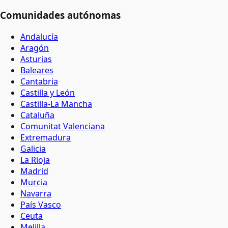
Comunidades autónomas
Andalucía
Aragón
Asturias
Baleares
Cantabria
Castilla y León
Castilla-La Mancha
Cataluña
Comunitat Valenciana
Extremadura
Galicia
La Rioja
Madrid
Murcia
Navarra
País Vasco
Ceuta
Melilla