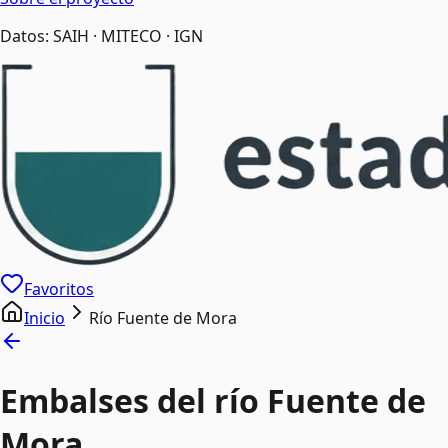
Datos: SAIH · MITECO · IGN
Favoritos
Inicio
Río Fuente de Mora
Embalses del río Fuente de
Mora