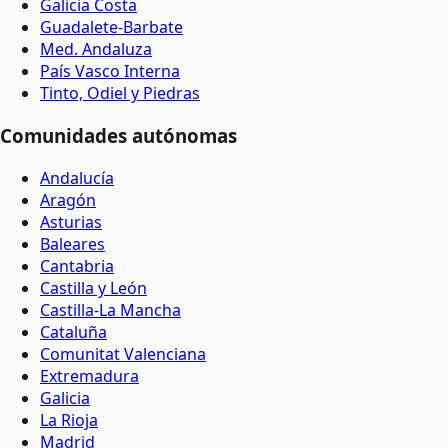
Galicia Costa
Guadalete-Barbate
Med. Andaluza
País Vasco Interna
Tinto, Odiel y Piedras
Comunidades autónomas
Andalucía
Aragón
Asturias
Baleares
Cantabria
Castilla y León
Castilla-La Mancha
Cataluña
Comunitat Valenciana
Extremadura
Galicia
La Rioja
Madrid