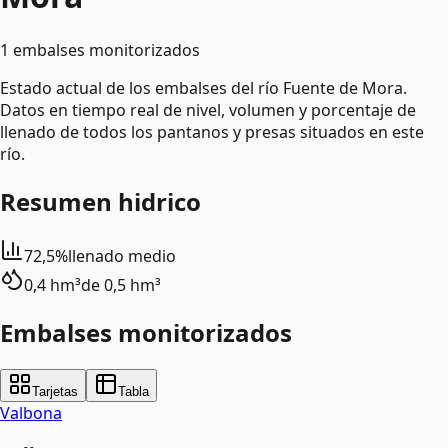
1 embalses monitorizados
Estado actual de los embalses del río Fuente de Mora.
Datos en tiempo real de nivel, volumen y porcentaje de
llenado de todos los pantanos y presas situados en este
río.
Resumen hidrico
72,5%
llenado medio
0,4 hm³
de
0,5 hm³
Embalses monitorizados
Tarjetas
Tabla
Valbona