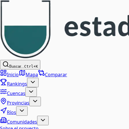
Buscar...
Ctrl+K
Inicio
Mapa
Comparar
Rankings
Cuencas
Provincias
Ríos
Comunidades
Sobre el proyecto