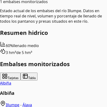
1 embalses monitorizados
Estado actual de los embalses del río Illumpe. Datos en
tiempo real de nivel, volumen y porcentaje de llenado de
todos los pantanos y presas situados en este río.
Resumen hidrico
60%
llenado medio
3 hm³
de
5 hm³
Embalses monitorizados
Tarjetas
Tabla
Albiña
Albiña
Illumpe
-
Álava