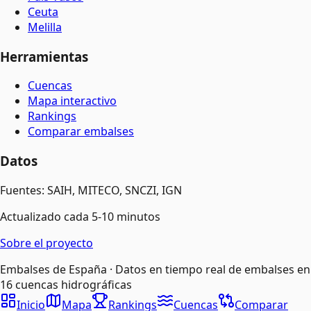
Ceuta
Melilla
Herramientas
Cuencas
Mapa interactivo
Rankings
Comparar embalses
Datos
Fuentes: SAIH, MITECO, SNCZI, IGN
Actualizado cada 5-10 minutos
Sobre el proyecto
Embalses de España · Datos en tiempo real de embalses en
16 cuencas hidrográficas
Inicio
Mapa
Rankings
Cuencas
Comparar