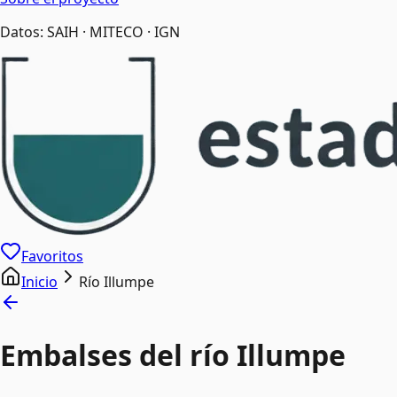
Datos: SAIH · MITECO · IGN
Favoritos
Inicio
Río Illumpe
Embalses del río Illumpe