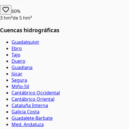
60%
3 hm³
de
5 hm³
Cuencas hidrográficas
Guadalquivir
Ebro
Tajo
Duero
Guadiana
Júcar
Segura
Miño-Sil
Cantábrico Occidental
Cantábrico Oriental
Cataluña Interna
Galicia Costa
Guadalete-Barbate
Med. Andaluza