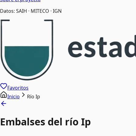
Datos: SAIH · MITECO · IGN
Favoritos
Inicio
Río Ip
Embalses del río Ip