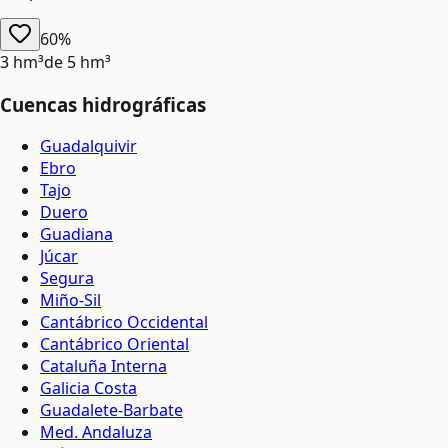
60%
3 hm³
de
5 hm³
Cuencas hidrográficas
Guadalquivir
Ebro
Tajo
Duero
Guadiana
Júcar
Segura
Miño-Sil
Cantábrico Occidental
Cantábrico Oriental
Cataluña Interna
Galicia Costa
Guadalete-Barbate
Med. Andaluza