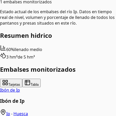
1 embalses monitorizados
Estado actual de los embalses del río Ip. Datos en tiempo
real de nivel, volumen y porcentaje de llenado de todos los
pantanos y presas situados en este río.
Resumen hidrico
60%
llenado medio
3 hm³
de
5 hm³
Embalses monitorizados
Tarjetas
Tabla
Ibón de Ip
Ibón de Ip
Ip
-
Huesca