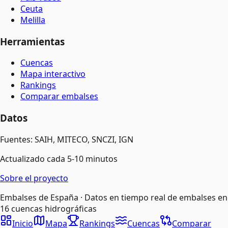
Ceuta
Melilla
Herramientas
Cuencas
Mapa interactivo
Rankings
Comparar embalses
Datos
Fuentes: SAIH, MITECO, SNCZI, IGN
Actualizado cada 5-10 minutos
Sobre el proyecto
Embalses de España · Datos en tiempo real de embalses en
16 cuencas hidrográficas
Inicio
Mapa
Rankings
Cuencas
Comparar