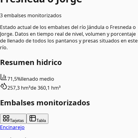
3 embalses monitorizados
Estado actual de los embalses del río Jándula o Fresneda o
Jorge. Datos en tiempo real de nivel, volumen y porcentaje
de llenado de todos los pantanos y presas situados en este
río.
Resumen hidrico
71,5%
llenado medio
257,3 hm³
de
360,1 hm³
Embalses monitorizados
Tarjetas
Tabla
Encinarejo