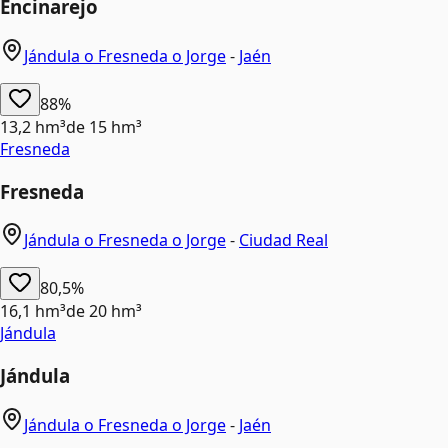
Encinarejo
Jándula o Fresneda o Jorge
-
Jaén
88%
13,2 hm³
de
15 hm³
Fresneda
Fresneda
Jándula o Fresneda o Jorge
-
Ciudad Real
80,5%
16,1 hm³
de
20 hm³
Jándula
Jándula
Jándula o Fresneda o Jorge
-
Jaén