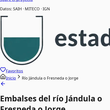
Datos: SAIH · MITECO · IGN
Favoritos
Inicio
Río Jándula o Fresneda o Jorge
Embalses del río Jándula o
Fresneda o Jorge