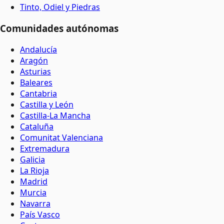
Tinto, Odiel y Piedras
Comunidades autónomas
Andalucía
Aragón
Asturias
Baleares
Cantabria
Castilla y León
Castilla-La Mancha
Cataluña
Comunitat Valenciana
Extremadura
Galicia
La Rioja
Madrid
Murcia
Navarra
País Vasco