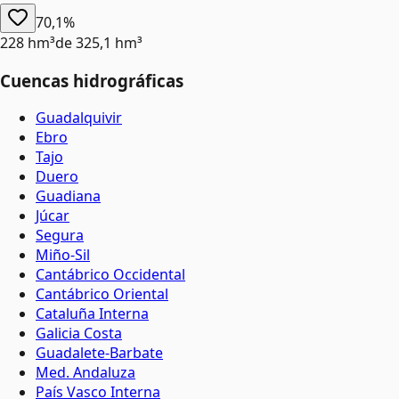
70,1%
228 hm³
de
325,1 hm³
Cuencas hidrográficas
Guadalquivir
Ebro
Tajo
Duero
Guadiana
Júcar
Segura
Miño-Sil
Cantábrico Occidental
Cantábrico Oriental
Cataluña Interna
Galicia Costa
Guadalete-Barbate
Med. Andaluza
País Vasco Interna