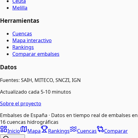
Ceuta
Melilla
Herramientas
Cuencas
Mapa interactivo
Rankings
Comparar embalses
Datos
Fuentes: SAIH, MITECO, SNCZI, IGN
Actualizado cada 5-10 minutos
Sobre el proyecto
Embalses de España · Datos en tiempo real de embalses en
16 cuencas hidrográficas
Inicio
Mapa
Rankings
Cuencas
Comparar