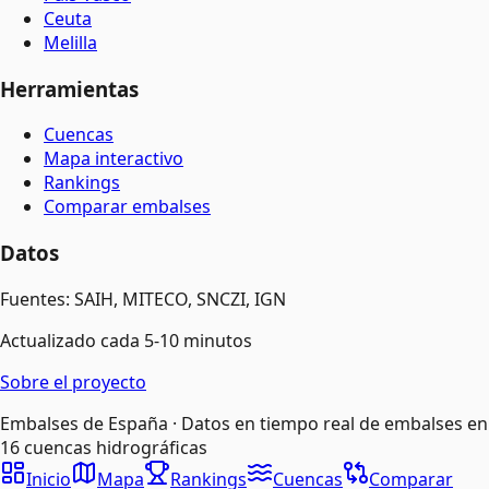
Ceuta
Melilla
Herramientas
Cuencas
Mapa interactivo
Rankings
Comparar embalses
Datos
Fuentes: SAIH, MITECO, SNCZI, IGN
Actualizado cada 5-10 minutos
Sobre el proyecto
Embalses de España · Datos en tiempo real de embalses en
16 cuencas hidrográficas
Inicio
Mapa
Rankings
Cuencas
Comparar