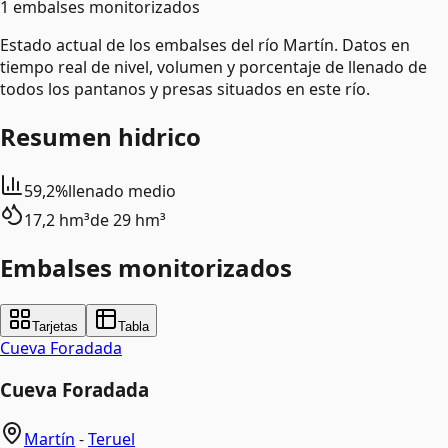
1 embalses monitorizados
Estado actual de los embalses del río Martín. Datos en
tiempo real de nivel, volumen y porcentaje de llenado de
todos los pantanos y presas situados en este río.
Resumen hidrico
59,2%
llenado medio
17,2 hm³
de
29 hm³
Embalses monitorizados
Tarjetas
Tabla
Cueva Foradada
Cueva Foradada
Martín
-
Teruel