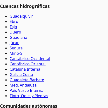
Cuencas hidrográficas
Guadalquivir
Ebro
Tajo
Duero
Guadiana
Júcar
Segura
Miño-Sil
Cantábrico Occidental
Cantábrico Oriental
Cataluña Interna
Galicia Costa
Guadalete-Barbate
Med. Andaluza
País Vasco Interna
Tinto, Odiel y Piedras
Comunidades autónomas