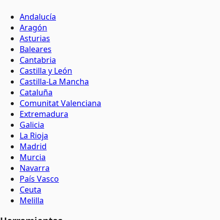
Andalucía
Aragón
Asturias
Baleares
Cantabria
Castilla y León
Castilla-La Mancha
Cataluña
Comunitat Valenciana
Extremadura
Galicia
La Rioja
Madrid
Murcia
Navarra
País Vasco
Ceuta
Melilla