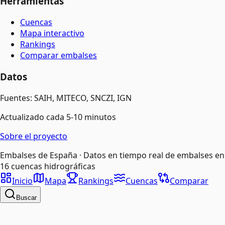
Herramientas
Cuencas
Mapa interactivo
Rankings
Comparar embalses
Datos
Fuentes: SAIH, MITECO, SNCZI, IGN
Actualizado cada 5-10 minutos
Sobre el proyecto
Embalses de España · Datos en tiempo real de embalses en
16 cuencas hidrográficas
Inicio
Mapa
Rankings
Cuencas
Comparar
Buscar