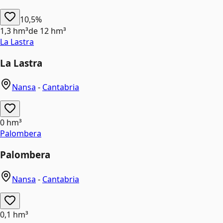
10,5%
1,3 hm³
de
12 hm³
La Lastra
La Lastra
Nansa
-
Cantabria
0 hm³
Palombera
Palombera
Nansa
-
Cantabria
0,1 hm³