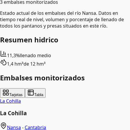
3 embalses monitorizados
Estado actual de los embalses del río Nansa. Datos en
tiempo real de nivel, volumen y porcentaje de llenado de
todos los pantanos y presas situados en este río.
Resumen hidrico
11,3%
llenado medio
1,4 hm³
de
12 hm³
Embalses monitorizados
Tarjetas
Tabla
La Cohilla
La Cohilla
Nansa
-
Cantabria