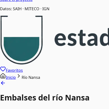
Datos: SAIH · MITECO · IGN
Favoritos
Inicio
Río Nansa
Embalses del río Nansa