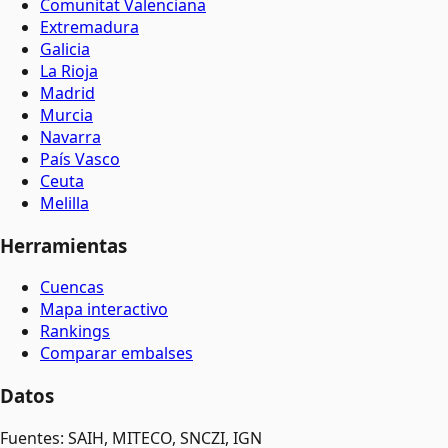
Comunitat Valenciana
Extremadura
Galicia
La Rioja
Madrid
Murcia
Navarra
País Vasco
Ceuta
Melilla
Herramientas
Cuencas
Mapa interactivo
Rankings
Comparar embalses
Datos
Fuentes: SAIH, MITECO, SNCZI, IGN