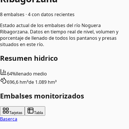
8 embalses · 4 con datos recientes
Estado actual de los embalses del río Noguera
Ribagorzana. Datos en tiempo real de nivel, volumen y
porcentaje de llenado de todos los pantanos y presas
situados en este río.
Resumen hidrico
64%
llenado medio
696,6 hm³
de
1.089 hm³
Embalses monitorizados
Tarjetas
Tabla
Baserca