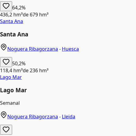
64,2%
436,2 hm³
de
679 hm³
Santa Ana
Santa Ana
Noguera Ribagorzana
-
Huesca
50,2%
118,4 hm³
de
236 hm³
Lago Mar
Lago Mar
Semanal
Noguera Ribagorzana
-
Lleida