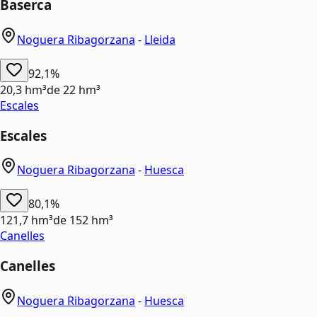
Baserca
Noguera Ribagorzana
-
Lleida
92,1%
20,3 hm³
de
22 hm³
Escales
Escales
Noguera Ribagorzana
-
Huesca
80,1%
121,7 hm³
de
152 hm³
Canelles
Canelles
Noguera Ribagorzana
-
Huesca