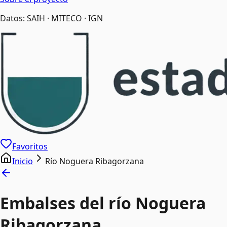
Datos: SAIH · MITECO · IGN
Favoritos
Inicio
Río Noguera Ribagorzana
Embalses del río Noguera
Ribagorzana