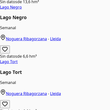
Sin datos
de
13,6 hm³
Lago Negro
Lago Negro
Semanal
Noguera Ribagorzana
-
Lleida
Sin datos
de
6,6 hm³
Lago Tort
Lago Tort
Semanal
Noguera Ribagorzana
-
Lleida