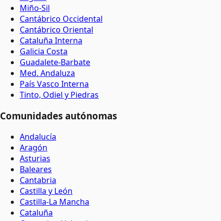
Miño-Sil
Cantábrico Occidental
Cantábrico Oriental
Cataluña Interna
Galicia Costa
Guadalete-Barbate
Med. Andaluza
País Vasco Interna
Tinto, Odiel y Piedras
Comunidades autónomas
Andalucía
Aragón
Asturias
Baleares
Cantabria
Castilla y León
Castilla-La Mancha
Cataluña